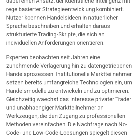
dabei einen Ansatz, der kuenstliche Intelligenz mit
regelbasierter Strategieentwicklung kombiniert.
Nutzer koennen Handelsideen in natuerlicher
Sprache beschreiben und erhalten daraus
strukturierte Trading-Skripte, die sich an
individuellen Anforderungen orientieren.
Experten beobachten seit Jahren eine
zunehmende Verlagerung hin zu datengetriebenen
Handelsprozessen. Institutionelle Marktteilnehmer
setzen bereits umfangreiche Technologien ein, um
Handelsmodelle zu entwickeln und zu optimieren.
Gleichzeitig waechst das Interesse privater Trader
und unabhaengiger Marktteilnehmer an
Werkzeugen, die den Zugang zu professionellen
Methoden vereinfachen. Die Nachfrage nach No-
Code- und Low-Code-Loesungen spiegelt diesen