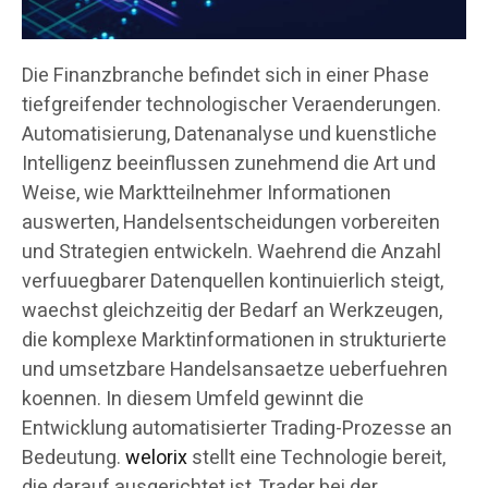
Die Finanzbranche befindet sich in einer Phase
tiefgreifender technologischer Veraenderungen.
Automatisierung, Datenanalyse und kuenstliche
Intelligenz beeinflussen zunehmend die Art und
Weise, wie Marktteilnehmer Informationen
auswerten, Handelsentscheidungen vorbereiten
und Strategien entwickeln. Waehrend die Anzahl
verfuuegbarer Datenquellen kontinuierlich steigt,
waechst gleichzeitig der Bedarf an Werkzeugen,
die komplexe Marktinformationen in strukturierte
und umsetzbare Handelsansaetze ueberfuehren
koennen. In diesem Umfeld gewinnt die
Entwicklung automatisierter Trading-Prozesse an
Bedeutung.
welorix
stellt eine Technologie bereit,
die darauf ausgerichtet ist, Trader bei der