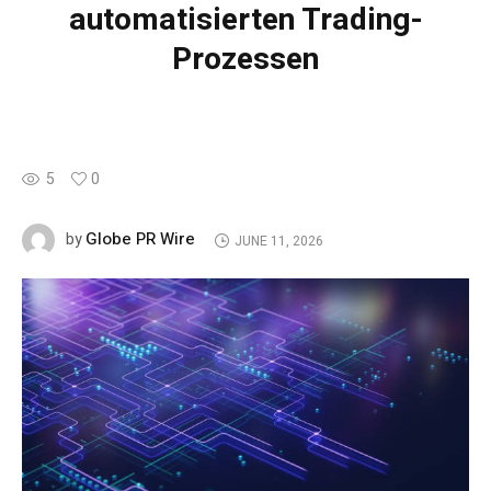
automatisierten Trading-
Prozessen
5
0
Globe PR Wire
by
JUNE 11, 2026