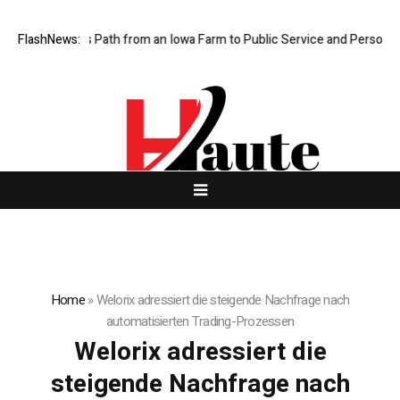
e Man’s Path from an Iowa Farm to Public Service and Personal Discove
FlashNews:
Home
»
Welorix adressiert die steigende Nachfrage nach
automatisierten Trading-Prozessen
Welorix adressiert die
steigende Nachfrage nach