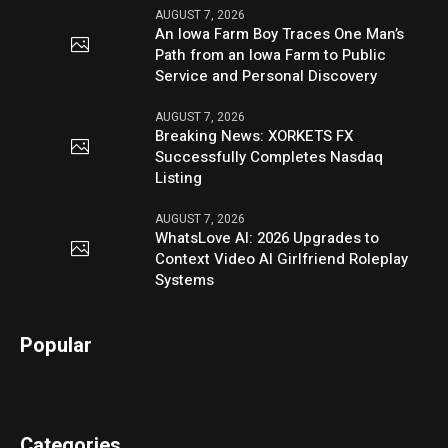
AUGUST 7, 2026
An Iowa Farm Boy Traces One Man’s
Path from an Iowa Farm to Public
Service and Personal Discovery
AUGUST 7, 2026
Breaking News: XORKETS FX
Successfully Completes Nasdaq
Listing
AUGUST 7, 2026
WhatsLove AI: 2026 Upgrades to
Context Video AI Girlfriend Roleplay
Systems
Popular
Categories